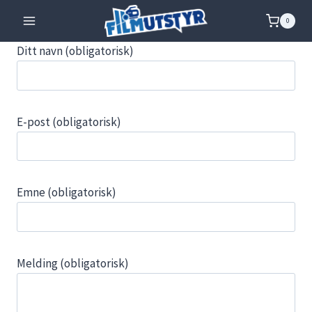
Skip
0
to
content
Ditt navn (obligatorisk)
E-post (obligatorisk)
Emne (obligatorisk)
Melding (obligatorisk)