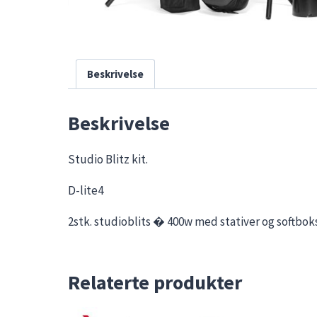
Beskrivelse
Beskrivelse
Studio Blitz kit.
D-lite4
2stk. studioblits � 400w med stativer og softbok
Relaterte produkter