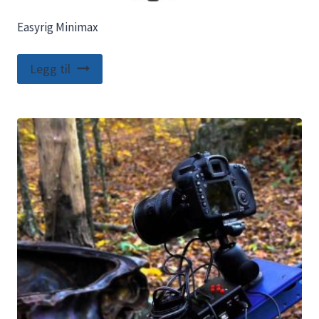
Easyrig Minimax
Legg til