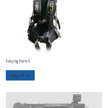
Easyrig Vario 5
Legg til