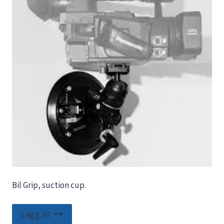
Bil Grip, suction cup.
Legg til