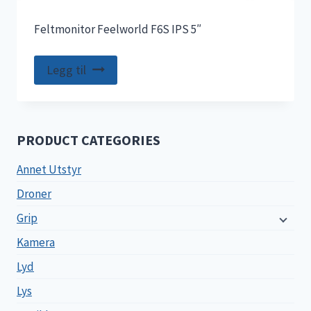
Feltmonitor Feelworld F6S IPS 5″
Legg til
PRODUCT CATEGORIES
Annet Utstyr
Droner
Grip
Kamera
Lyd
Lys