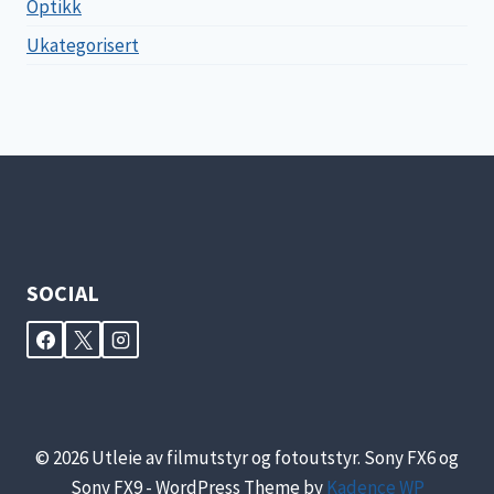
Optikk
Ukategorisert
SOCIAL
© 2026 Utleie av filmutstyr og fotoutstyr. Sony FX6 og
Sony FX9 - WordPress Theme by
Kadence WP