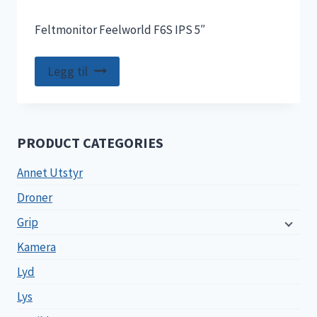
Feltmonitor Feelworld F6S IPS 5″
Legg til
PRODUCT CATEGORIES
Annet Utstyr
Droner
Grip
Kamera
Lyd
Lys