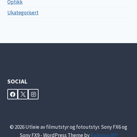
Optikk
Ukategorisert
SOCIAL
© 2026 Utleie av filmutstyr og fotoutstyr. Sony FX6 og
Sony FX9 - WordPress Theme by
Kadence WP