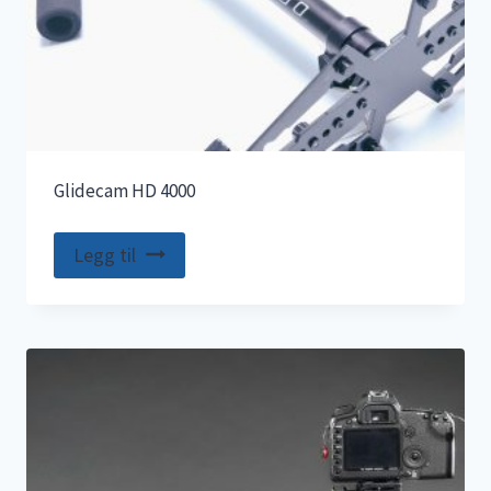
Glidecam HD 4000
Legg til