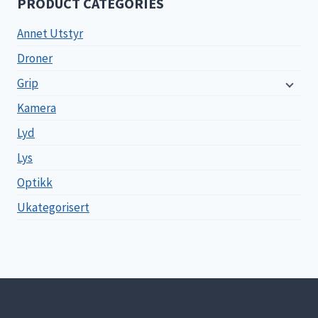
PRODUCT CATEGORIES
Annet Utstyr
Droner
Grip
Kamera
Lyd
Lys
Optikk
Ukategorisert