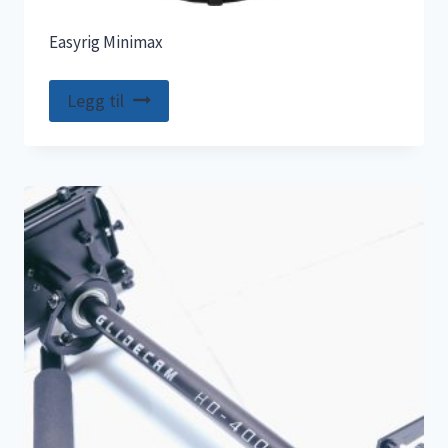
Easyrig Minimax
Legg til