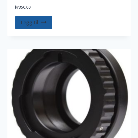
kr
350.00
Legg til