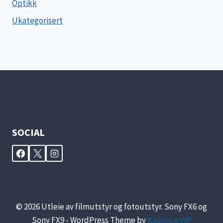
Optikk
Ukategorisert
SOCIAL
© 2026 Utleie av filmutstyr og fotoutstyr. Sony FX6 og
Sony FX9 - WordPress Theme by
Kadence WP