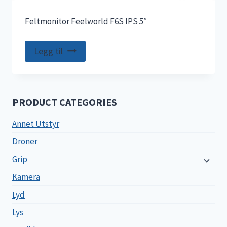
Feltmonitor Feelworld F6S IPS 5″
Legg til
PRODUCT CATEGORIES
Annet Utstyr
Droner
Grip
Kamera
Lyd
Lys