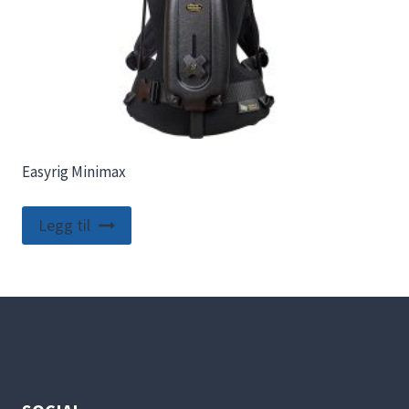
Easyrig Minimax
Legg til