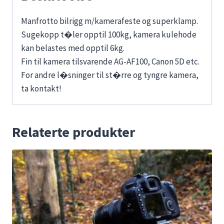
Manfrotto bilrigg m/kamerafeste og superklamp.
Sugekopp t�ler opptil 100kg, kamera kulehode
kan belastes med opptil 6kg.
Fin til kamera tilsvarende AG-AF100, Canon 5D etc.
For andre l�sninger til st�rre og tyngre kamera,
ta kontakt!
Relaterte produkter