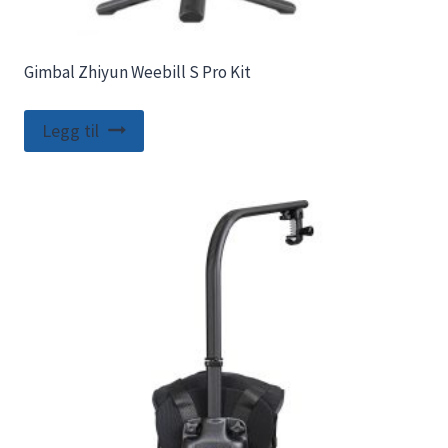
Gimbal Zhiyun Weebill S Pro Kit
Legg til